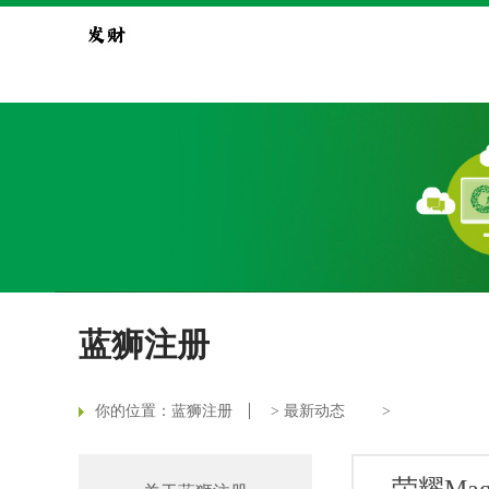
蓝狮注册
你的位置：
蓝狮注册
>
最新动态
>