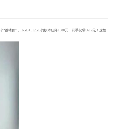
价”，16GB+512GB的版本狂降1380元，到手仅需5619元！这性