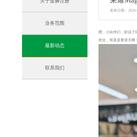
荣耀Ma
关于蓝狮注册
发布日期：2024-0
业务范围
嘿，小伙伴们，听说了吗？
价比，简直是要逆天啊
最新动态
联系我们