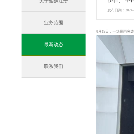
8年、4
关于蓝狮注册
发布日期：2024-0
业务范围
8月19日，一场暴雨
最新动态
联系我们