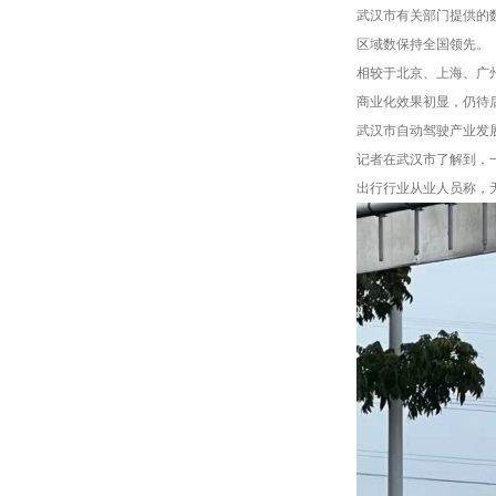
武汉市有关部门提供的数
区域数保持全国领先。
相较于北京、上海、广
商业化效果初显，仍待
武汉市自动驾驶产业发
记者在武汉市了解到，
出行行业从业人员称，