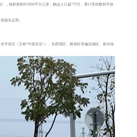
），辐射面积约3000平方公里，触达人口超770万，累计里程数和开放
呈现领先态势。
术开发区（又称“中国光谷”）、东西湖区、蔡甸区等偏远城区。据当地