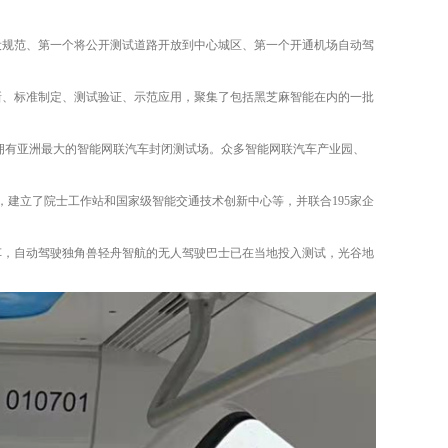
设规范、第一个将公开测试道路开放到中心城区、第一个开通机场自动驾
新、标准制定、测试验证、示范应用，聚集了包括黑芝麻智能在内的一批
拥有亚洲最大的智能网联汽车封闭测试场。众多智能网联汽车产业园、
，建立了院士工作站和国家级智能交通技术创新中心等，并联合195家企
车，自动驾驶独角兽轻舟智航的无人驾驶巴士已在当地投入测试，光谷地