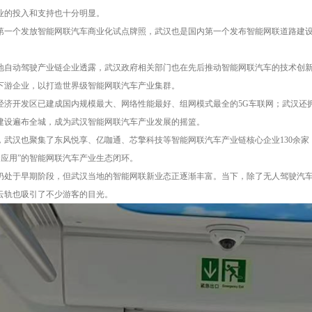
业的投入和支持也十分明显。
第一个发放智能网联汽车商业化试点牌照，武汉也是国内第一个发布智能网联道路建
地自动驾驶产业链企业透露，武汉政府相关部门也在先后推动智能网联汽车的技术创
下游企业，以打造世界级智能网联汽车产业集群。
经济开发区已建成国内规模最大、网络性能最好、组网模式最全的5G车联网；武汉还
建设遍布全城，成为武汉智能网联汽车产业发展的摇篮。
，武汉也聚集了东风悦享、亿咖通、芯擎科技等智能网联汽车产业链核心企业130余家
+应用”的智能网联汽车产业生态闭环。
仍处于早期阶段，但武汉当地的智能网联新业态正逐渐丰富。当下，除了无人驾驶汽
云轨也吸引了不少游客的目光。