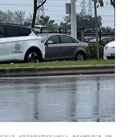
打无人车，约车页面显示需等车1小时以上，并多次被取消订单。同时