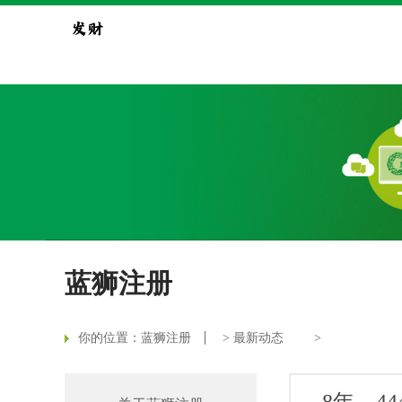
蓝狮注册
你的位置：
蓝狮注册
>
最新动态
>