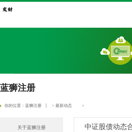
蓝狮注册
你的位置：
蓝狮注册
>
最新动态
>
中证股债动态合成
关于蓝狮注册