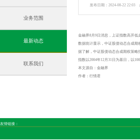
发布日期：2024-08-22 22:0
业务范围
金融界8月9日消息，上证指数高开低走，
最新动态
数据统计显示，中证股债动态合成期权策
据了解，中证股债动态合成期权策略
指数以2004年12月31日为基日，以10
联系我们
本文源自：金融界
作者：行情君
友情链接：