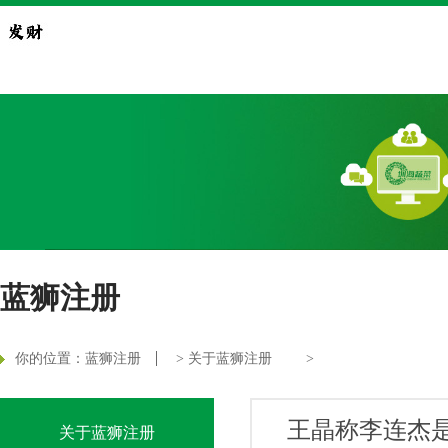
蓝狮注册
你的位置：
蓝狮注册
>
关于蓝狮注册
>
王晶称李连杰
关于蓝狮注册