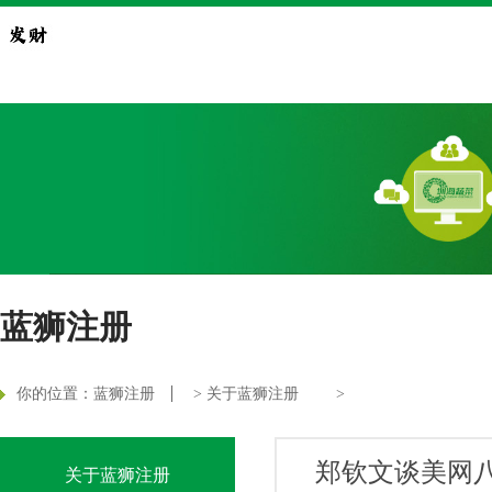
蓝狮注册
你的位置：
蓝狮注册
>
关于蓝狮注册
>
郑钦文谈美网
关于蓝狮注册